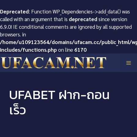
Deprecated
: Function WP_Dependencies->add_data() was
called with an argument that is
deprecated
since version
6.9.0! IE conditional comments are ignored by all supported
browsers. in
/home/u109123564/domains/ufacam.cc/public_html/w
includes/functions.php
on line
6170
Skip
Me
to
content
UFABET ฝาก-ถอน
เร็ว