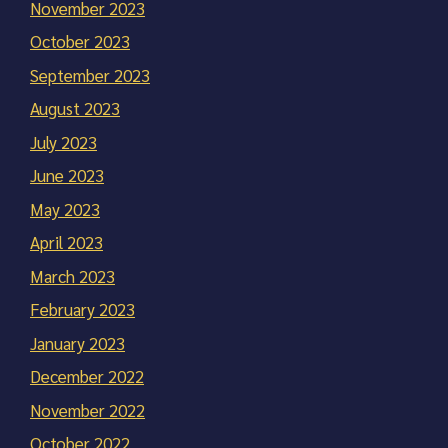
November 2023
October 2023
September 2023
August 2023
July 2023
June 2023
May 2023
April 2023
March 2023
February 2023
January 2023
December 2022
November 2022
October 2022