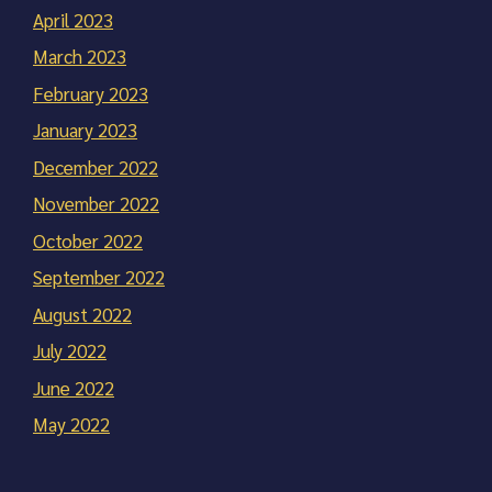
April 2023
March 2023
February 2023
January 2023
December 2022
November 2022
October 2022
September 2022
August 2022
July 2022
June 2022
May 2022