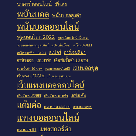
บาคาร่าออนไลน์
ฝรั่งเศส
พนันบอล
พนันบอลสูงต่ำ
พนันบอลออนไลน์
ฟุตบอลโลก 2022
ยูฟ่า Cam ไลน์ เว็บตรง
วิธีถอนเงินจากยูสเซอร์
สปีดเสือมังกร
สมัคร UFABET
สเปอร์
อาร์เจนตินา
สมัครสมาชิก UFA 0.7
อาร์เซนอล
เดนมาร์ก
เดิมพันขั้นต่ำ 10 บาท
เล่นบอลชุด
เบทขั้นต่ำ 10 บาท
เรตมวยออนไลน์ดี
เว็บตรง UFACAM
เว็บตรง ยูฟ่าเบท
เว็บแทงบอลออนไลน์
เอฟเอ คัพ
เสือมังกร UFABET
เสือมังกร ทางเข้า
แต้มต่อ
แทงบอล ufabet
แทงบอลชุด
แทงบอลออนไลน์
แทงสกอร์ต่ำ
แทงมวย R1