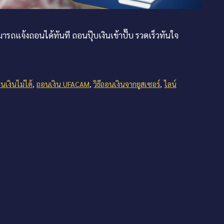
ารถแจ้งถอนได้ทันที ถอนปุ๊บเงินเข้าปั๊บ รวดเร็วทันใจ
เงินไม่ได้
,
ถอนเงิน UFACAM
,
วิธีถอนเงินจากยูสเซอร์
,
ไลน์