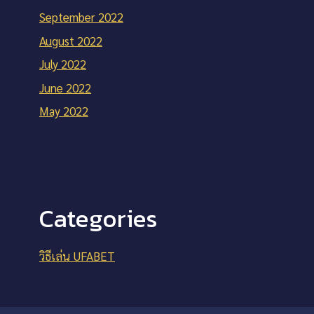
September 2022
August 2022
July 2022
June 2022
May 2022
Categories
วิธีเล่น UFABET