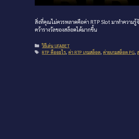
สิ่งที่คุณไม่ควรพลาดคือค่า RTP Slot มาทำความรู้จ
คว้ารางวัลของสล็อตได้มากขึ้น
Categories
วิธีเล่น UFABET
Tags
RTP คืออะไร
,
ค่า RTP เกมสล็อต
,
ค่ายเกมสล็อต PG
,