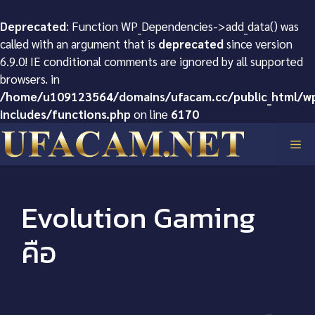
Deprecated
: Function WP_Dependencies->add_data() was
called with an argument that is
deprecated
since version
6.9.0! IE conditional comments are ignored by all supported
browsers. in
/home/u109123564/domains/ufacam.cc/public_html/w
includes/functions.php
on line
6170
Skip
Me
to
content
Evolution Gaming
คือ