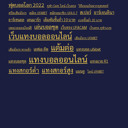
ฟุตบอลโลก 2022
ยูฟ่า Cam ไลน์ เว็บตรง
วิธีถอนเงินจากยูสเซอร์
สเปอร์
อาร์เจนตินา
สปีดเสือมังกร
สมัคร UFABET
สมัครสมาชิก UFA 0.7
อาร์เซนอล
เดนมาร์ก
เดิมพันขั้นต่ำ 10 บาท
เบทขั้นต่ำ 10 บาท
เล่นบอลชุด
เว็บตรง UFACAM
เรตมวยออนไลน์ดี
เว็บตรง ยูฟ่าเบท
เว็บแทงบอลออนไลน์
เสือมังกร UFABET
แต้มต่อ
เอฟเอ คัพ
แทงบอล ufabet
เสือมังกร ทางเข้า
แทงบอลออนไลน์
แทงบอลชุด
แทงมวย R1
แทงสกอร์สูง
แทงสกอร์ต่ำ
แมนยู
ไลน์ UFABET