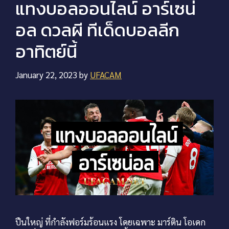
แทงบอลออนไลน์ อาร์เซน่
อล ดวลผี ทีเด็ดบอลลีก
อาทิตย์นี้
January 22, 2023
by
UFACAM
ปืนใหญ่ ที่กำลังฟอร์มร้อนแรง โดยเฉพาะ มาร์ติน โอเดก