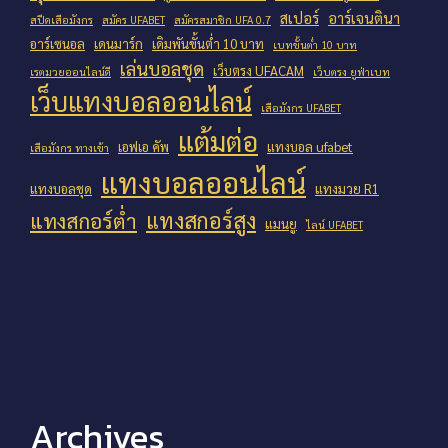
สเปอร์
อาร์เจนตินา
สปีดเสือมังกร
สมัคร UFABET
สมัครสมาชิก UFA 0.7
อาร์เซนอล
เดนมาร์ก
เดิมพันขั้นต่ำ 10 บาท
เบทขั้นต่ำ 10 บาท
เล่นบอลชุด
เว็บตรง UFACAM
เรตมวยออนไลน์ดี
เว็บตรง ยูฟ่าเบท
เว็บแทงบอลออนไลน์
เสือมังกร UFABET
แต้มต่อ
เอฟเอ คัพ
แทงบอล ufabet
เสือมังกร ทางเข้า
แทงบอลออนไลน์
แทงบอลชุด
แทงมวย R1
แทงสกอร์สูง
แทงสกอร์ต่ำ
แมนยู
ไลน์ UFABET
Archives