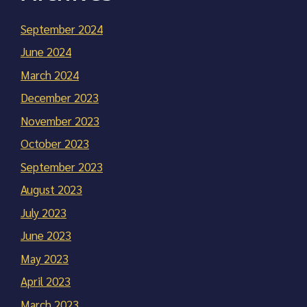
September 2024
June 2024
March 2024
December 2023
November 2023
October 2023
September 2023
August 2023
July 2023
June 2023
May 2023
April 2023
March 2023