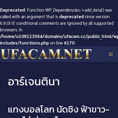
Deprecated
: Function WP_Dependencies->add_data() was
called with an argument that is
deprecated
since version
6.9.0! IE conditional comments are ignored by all supported
browsers. in
/home/u109123564/domains/ufacam.cc/public_html/w
includes/functions.php
on line
6170
Skip
Me
to
content
อาร์เจนตินา
แทงบอลโลก นัดชิง ฟ้าขาว-