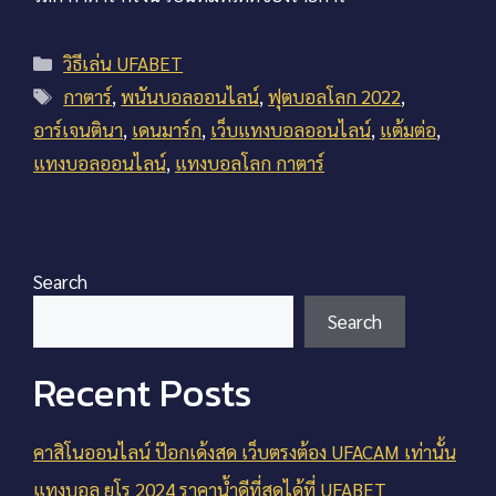
Categories
วิธีเล่น UFABET
Tags
กาตาร์
,
พนันบอลออนไลน์
,
ฟุตบอลโลก 2022
,
อาร์เจนตินา
,
เดนมาร์ก
,
เว็บแทงบอลออนไลน์
,
แต้มต่อ
,
แทงบอลออนไลน์
,
แทงบอลโลก กาตาร์
Search
Search
Recent Posts
คาสิโนออนไลน์ ป๊อกเด้งสด เว็บตรงต้อง UFACAM เท่านั้น
แทงบอล ยูโร 2024 ราคาน้ำดีที่สุดได้ที่ UFABET