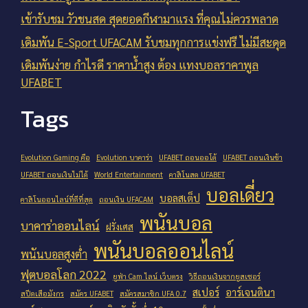
เข้ารับชม วัวชนสด สุดยอดกีฬามาแรง ที่คุณไม่ควรพลาด
เดิมพัน E-Sport UFACAM รับชมทุกการแข่งฟรี ไม่มีสะดุด
เดิมพันง่าย กำไรดี ราคาน้ำสูง ต้อง แทงบอลราคาพูล
UFABET
Tags
Evolution Gaming คือ
Evolution บาคาร่า
UFABET ถอนออโต้
UFABET ถอนเงินช้า
UFABET ถอนเงินไม่ได้
World Entertainment
คาสิโนสด UFABET
บอลเดี่ยว
บอลสเต็ป
คาสิโนออนไลน์ที่ดีที่สุด
ถอนเงิน UFACAM
พนันบอล
บาคาร่าออนไลน์
ฝรั่งเศส
พนันบอลออนไลน์
พนันบอลสูงต่ำ
ฟุตบอลโลก 2022
ยูฟ่า Cam ไลน์ เว็บตรง
วิธีถอนเงินจากยูสเซอร์
สเปอร์
อาร์เจนตินา
สปีดเสือมังกร
สมัคร UFABET
สมัครสมาชิก UFA 0.7