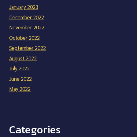
January 2023
December 2022
November 2022
October 2022
September 2022
August 2022
July 2022
June 2022
May 2022
Categories