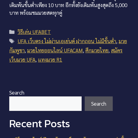
เดิมพันขั้นต่ำเพียง 10 บาท อีกทั้งยังเดิมพันสูงสุดถึง 5,000
บาท พร้อมชมมวยสดทุกคู่
Categories
วิธีเล่น UFABET
Tags
UFA เว็บตรง ไม่ผ่านเอเย่นต์ ฝากถอน ไม่มีขั้นต่ำ
,
มวย
กัมพูชา
,
มวยไทยออนไลน์ UFACAM
,
ศึกมวยไทย
,
สมัคร
เว็บมวย UFA
,
แทงมวย R1
Search
Search
Recent Posts