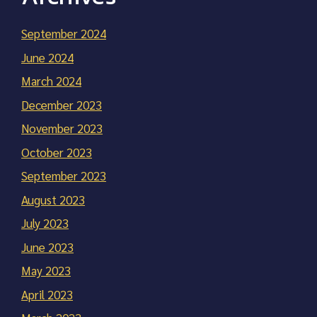
September 2024
June 2024
March 2024
December 2023
November 2023
October 2023
September 2023
August 2023
July 2023
June 2023
May 2023
April 2023