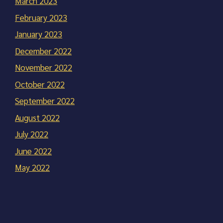
March 2023
February 2023
January 2023
December 2022
November 2022
October 2022
September 2022
August 2022
July 2022
June 2022
May 2022