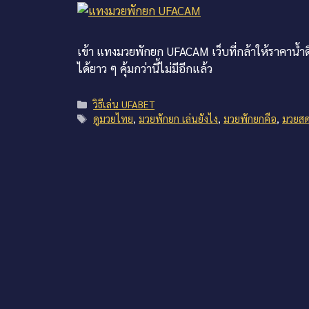
เข้า แทงมวยพักยก UFACAM เว็บที่กล้าให้ราคาน้ำดีที
ได้ยาว ๆ คุ้มกว่านี้ไม่มีอีกแล้ว
Categories
วิธีเล่น UFABET
Tags
ดูมวยไทย
,
มวยพักยก เล่นยังไง
,
มวยพักยกคือ
,
มวยส