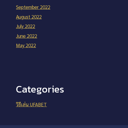
September 2022
August 2022
July 2022
June 2022
May 2022
Categories
วิธีเล่น UFABET