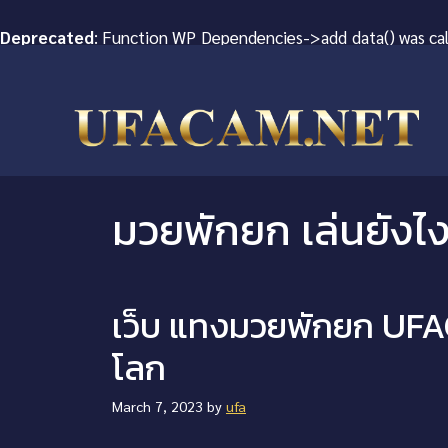
Deprecated
: Function WP_Dependencies->add_data() was cal
browsers. in
/home/u109123564/domains/ufacam.cc/publi
Skip
to
content
มวยพักยก เล่นยังไ
เว็บ แทงมวยพักยก UFAC
โลก
March 7, 2023
by
ufa