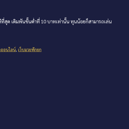
่สุด เดิมพันขั้นต่ำที่ 10 บาทเท่านั้น ทุนน้อยก็สามารถเล่น
ดออนไลน์
,
เว็บมวยพักยก