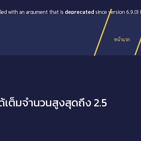
led with an argument that is
deprecated
since version 6.9.0!
c_html/wp-includes/functions.php
on line
6170
หน้าแรก
เต็มจำนวนสูงสุดถึง 2.5