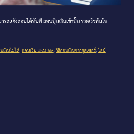
ารถแจ้งถอนได้ทันที ถอนปุ๊บเงินเข้าปั๊บ รวดเร็วทันใจ
เงินไม่ได้
,
ถอนเงิน UFACAM
,
วิธีถอนเงินจากยูสเซอร์
,
ไลน์