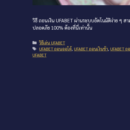
วิธี ถอนเงิน UFABET ผ่านระบบอัตโนมัติง่าย ๆ สาม
ปลอดภัย 100% ต้องที่นี่เท่านั้น
Categories
วิธีเล่น UFABET
Tags
UFABET ถอนออโต้
,
UFABET ถอนเงินช้า
,
UFABET ถอน
UFABET