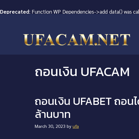
Deprecated
: Function WP_Dependencies->add_data() was cal
browsers. in
/home/u109123564/domains/ufacam.cc/publi
Skip
to
content
ถอนเงิน UFACAM
ถอนเงิน UFABET ถอนได้
ล้านบาท
March 30, 2023
by
ufa