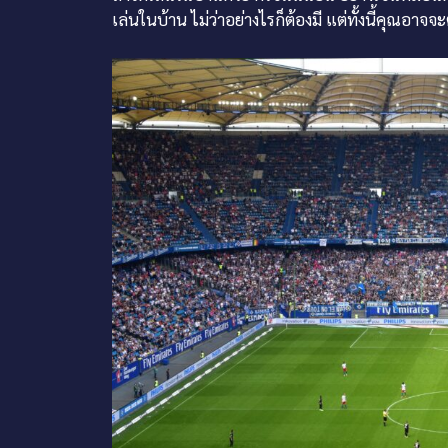
เล่นในบ้าน ไม่ว่าอย่างไรก็ต้องมี แต่ทั้งนี้คุณอาจจ