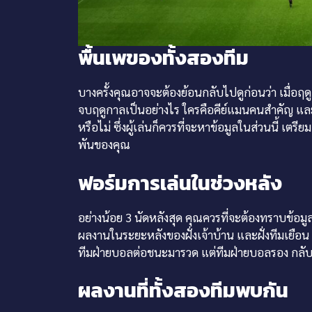
พื้นเพของทั้งสองทีม
บางครั้งคุณอาจจะต้องย้อนกลับไปดูก่อนว่า เมื่อฤ
จบฤดูกาลเป็นอย่างไร ใครคือคีย์แมนคนสำคัญ และกุ
หรือไม่ ซึ่งผู้เล่นก็ควรที่จะหาข้อมูลในส่วนนี้ 
พันของคุณ
ฟอร์มการเล่นในช่วงหลัง
อย่างน้อย 3 นัดหลังสุด คุณควรที่จะต้องทราบข้อมู
ผลงานในระยะหลังของฝั่งเจ้าบ้าน และฝั่งทีมเยือน 
ทีมฝ่ายบอลต่อชนะมารวด แต่ทีมฝ่ายบอลรอง กลับแ
ผลงานที่ทั้งสองทีมพบกัน