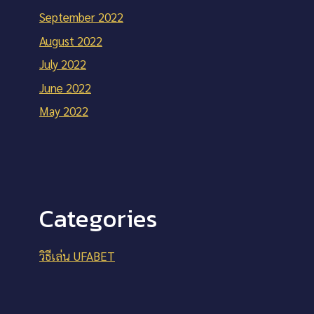
September 2022
August 2022
July 2022
June 2022
May 2022
Categories
วิธีเล่น UFABET