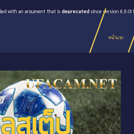
led with an argument that is
deprecated
since version 6.9.0!
c_html/wp-includes/functions.php
on line
6170
หน้าแรก