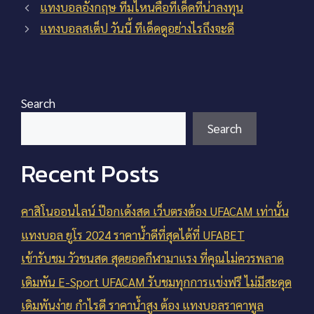
แทงบอลอังกฤษ ทีมไหนคือทีเด็ดที่น่าลงทุน
แทงบอลสเต็ป วันนี้ ทีเด็ดดูอย่างไรถึงจะดี
Search
Search
Recent Posts
คาสิโนออนไลน์ ป๊อกเด้งสด เว็บตรงต้อง UFACAM เท่านั้น
แทงบอล ยูโร 2024 ราคาน้ำดีที่สุดได้ที่ UFABET
เข้ารับชม วัวชนสด สุดยอดกีฬามาแรง ที่คุณไม่ควรพลาด
เดิมพัน E-Sport UFACAM รับชมทุกการแข่งฟรี ไม่มีสะดุด
เดิมพันง่าย กำไรดี ราคาน้ำสูง ต้อง แทงบอลราคาพูล