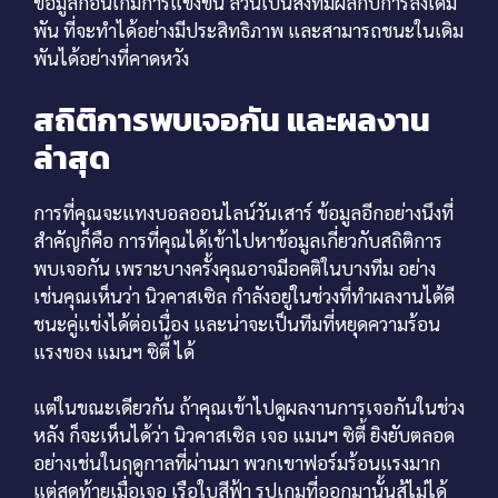
ข้อมูลก่อนเกมการแข่งขัน ล้วนเป็นสิ่งที่มีผลกับการลงเดิม
พัน ที่จะทำได้อย่างมีประสิทธิภาพ และสามารถชนะในเดิม
พันได้อย่างที่คาดหวัง
สถิติการพบเจอกัน และผลงาน
ล่าสุด
การที่คุณจะแทงบอลออนไลน์วันเสาร์ ข้อมูลอีกอย่างนึงที่
สำคัญก็คือ การที่คุณได้เข้าไปหาข้อมูลเกี่ยวกับสถิติการ
พบเจอกัน เพราะบางครั้งคุณอาจมีอคติในบางทีม อย่าง
เช่นคุณเห็นว่า นิวคาสเซิล กำลังอยู่ในช่วงที่ทำผลงานได้ดี
ชนะคู่แข่งได้ต่อเนื่อง และน่าจะเป็นทีมที่หยุดความร้อน
แรงของ แมนฯ ซิตี้ ได้
แต่ในขณะเดียวกัน ถ้าคุณเข้าไปดูผลงานการเจอกันในช่วง
หลัง ก็จะเห็นได้ว่า นิวคาสเซิล เจอ แมนฯ ซิตี้ ยิงยับตลอด
อย่างเช่นในฤดูกาลที่ผ่านมา พวกเขาฟอร์มร้อนแรงมาก
แต่สุดท้ายเมื่อเจอ เรือใบสีฟ้า รูปเกมที่ออกมานั้นสู้ไม่ได้