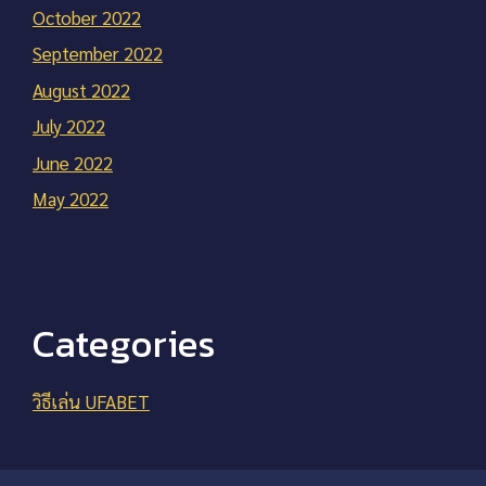
October 2022
September 2022
August 2022
July 2022
June 2022
May 2022
Categories
วิธีเล่น UFABET