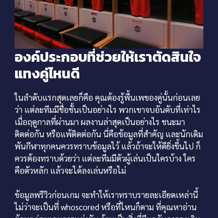
องค์ประกอบที่ช่วยให้เราตัดสินใจ
แทงคู่ไหนดี
ในลำดับแรกสุดเลยก็คือ คุณต้องรู้พื้นเพของคู่นั้นก่อนเลย
ว่า แต่ละทีมมีชื่อชั้นเป็นอย่างไร พวกเขาจบอันดับที่เท่าไร
เมื่อฤดูกาลที่ผ่านมา ผลงานล่าสุดเป็นอย่างไร ชนะมา
ติดต่อกัน หรือแพ้ติดต่อกัน นี่คือข้อมูลที่สำคัญ และนักเดิม
พันกีฬาทุกคนควรทราบข้อมูลไว้ แล้วถ้าจะให้ดียิ่งขึ้นไป ก็
ควรต้องทราบด้วยว่า แต่ละทีมมีตัวผู้เล่นเป็นใครบ้าง ใคร
คือตัวหลัก แล้วจะได้ลงเล่นหรือไม่
ข้อมูลพรีวิวก่อนเกม จะทำให้เราทราบรายละเอียดเหล่านี้
ไม่ว่าจะเป็นที่ whoscored หรือที่ไหนก็ตาม ที่คุณหาอ่าน