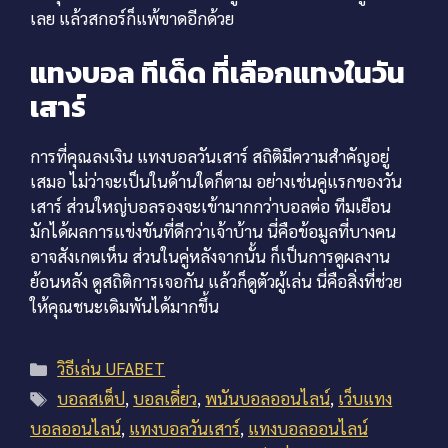
เลย แล้วสกอร์ก็แพ้ขาดอีกด้วย
แทงบอล ทีเด็ด ที่เลือกแทงในวัน
เสาร์
การที่คุณลงเงิน แทงบอลวันเสาร์ สถิติมีความสำคัญอยู่
เสมอ ไม่ว่าจะเป็นในด้านใดก็ตาม อย่างเช่นคู่แรกของวัน
เสาร์ ส่วนใหญ่บอลรองจะเข้ามากกว่าบอลต่อ ทีมเยือน
มักได้ผลการแข่งขันที่ดีกว่าเจ้าบ้าน นี่คือข้อมูลที่บางคน
อาจสังเกตเห็น ส่วนในคู่หลังจากนั้น ก็เป็นการดูผลงาน
ย้อนหลัง ดูสถิติการเจอกัน แล้วก็ดูตัวผู้เล่น นี่คือสิ่งที่ช่วย
ให้คุณชนะเดิมพันได้มากขึ้น
Categories
วิธีเล่น UFABET
Tags
บอลสเต็ป
,
บอลเดี่ยว
,
พนันบอลออนไลน์
,
เว็บแทง
บอลออนไลน์
,
แทงบอลวันเสาร์
,
แทงบอลออนไลน์