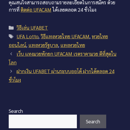
คุณสนใจสามารถสอบถามรายละเอียดในการสมัคร ด้วย
การที่
ติดต่อ UFACAM
ได้เลยตลอด 24 ชั่วโมง
Categories
วิธีเล่น UFABET
Tags
UFA Lotto
,
วิธีแทงหวยไทย UFACAM
,
หวยไทย
ออนไลน์
,
แทงหวยรัฐบาล
,
แทงหวยไทย
เว็บ แทงมวยพักยก UFACAM เรตราคามวย ดีที่สุดใน
โลก
ฝากเงิน UFABET ผ่านระบบออโต้ ฝากได้ตลอด 24
ชั่วโมง
Search
Search