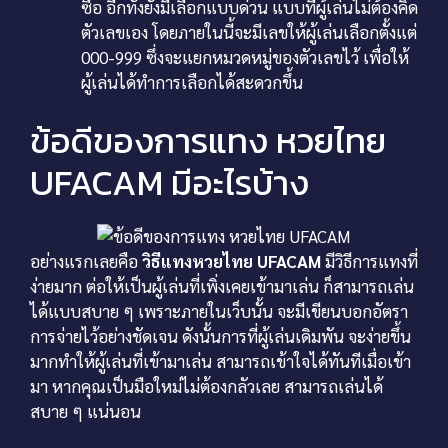
ซื้อ อีกทั้งยังมีเลือกแบบด่วน แบบที่ผู้เล่นไม่ต้องคิด
ตัวเลขเอง โดยภายในนี้จะมีเลขให้ผู้เล่นเลือกตั้งแต่
000-999 ซึ่งจะแยกหมวดหมู่ของตัวเลขไว้ เพื่อให้
ผู้เล่นได้ทำการเลือกได้สะดวกขึ้น
ข้อดีของการแทง หวยไทย
UFACAM มีอะไรบ้าง
อย่างแรกเลยคือ
วิธีแทงหวยไทย UFACAM
มีวิธีการแทงที่
ง่ายมาก ต่อให้เป็นผู้เล่นที่เพิ่งเคยเข้ามาเล่น ก็สามารถเล่น
ได้แบบสบาย ๆ เพราะภายในเว็บนั้น จะมีเขียนบอกอัตรา
การจ่ายไว้อย่างชัดเจน ดังนั้นการที่ผู้เล่นเดิมพัน จะง่ายขึ้น
มากทำให้ผู้เล่นที่เข้ามาเล่น สามารถเข้าใจได้ทันทีเมื่อเข้า
มา หากคุณเป็นมือใหม่ไม่ต้องกลัวเลย สามารถเล่นได้
สบาย ๆ แน่นอน