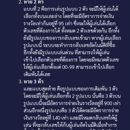
หวย 2 ตัว
แบบที่ 2 คือการเล่นรูปแบบ 2 ตัว จะมีให้ผู้เล่นได้
เลือกทั้งบนและล่าง โดยที่จะมีอัตราการจ่ายเงิน
รางวัลเท่ากันอยู่ที่ 95 เท่า ซึ่งจะให้ผู้เล่นได้เลือก
ตัวเลขที่ต้องการได้ ทั้งหมด 2 ตัวเลขด้วยกัน อีกทั้ง
ยังมีรูปแบบของการกลับเลขเข้ามา หากผู้เล่นเลือก
รูปแบบนี้ ระบบจะทำการกลับเลขอัตโนมัติที่ซื้อ
อีกทั้งยังมีรูปแบบเล่นด่วน ที่สามารถให้ผู้เล่น
เข้าไปเลือกตัวเลขที่ต้องการ โดยจะมีหมวดตัวเลข
ให้ผู้เล่นเลือกตั้งแต่ 00-99 สามารถเข้าไปเลือก
เดิมพันได้เลย
หวย 3 ตัว
และแบบสุดท้าย คือรูปแบบของการเดิมพัน 3 ตัว
โดยจะมีให้ผู้เล่นเลือกทั้ง 2 รูปแบบ นั่นคือ 3 ตัวบน
รูปแบบนี้จะมีอัตราการจ่ายเงินรางวัลอยู่ที่ 900 เท่า
ส่วนอีกหนึ่งรูปแบบคือ 3 ตัวโต๊ดจะมีอัตราการจ่าย
เงินรางวัลอยู่ที่ 140 เท่า และมีโหมดกลับเลขให้ผู้
เล่น ที่จะกลับเลขให้กับผู้เล่นอัตโนมัติเมื่อทำการ