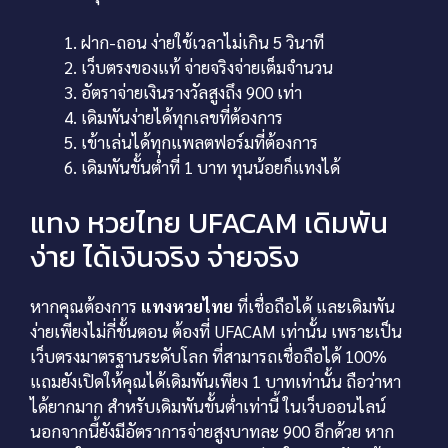
ฝาก-ถอน ง่ายใช้เวลาไม่เกิน 5 วินาที
เว็บตรงของแท้ จ่ายจริงจ่ายเต็มจำนวน
อัตราจ่ายเงินรางวัลสูงถึง 900 เท่า
เดิมพันง่ายได้ทุกเลขที่ต้องการ
เข้าเล่นได้ทุกแพลตฟอร์มที่ต้องการ
เดิมพันขั้นต่ำที่ 1 บาท ทุนน้อยก็แทงได้
แทง หวยไทย UFACAM เดิมพัน
ง่าย ได้เงินจริง จ่ายจริง
หากคุณต้องการ
แทงหวยไทย
ที่เชื่อถือได้ และเดิมพัน
ง่ายเพียงไม่กี่ขั้นตอน ต้องที่ UFACAM เท่านั้น เพราะเป็น
เว็บตรงมาตรฐานระดับโลก ที่สามารถเชื่อถือได้ 100%
แถมยังเปิดให้คุณได้เดิมพันเพียง 1 บาทเท่านั้น ถือว่าหา
ได้ยากมาก สำหรับเดิมพันขั้นต่ำเท่านี้ ในเว็บออนไลน์
นอกจากนี้ยังมีอัตราการจ่ายสูงบาทละ 900 อีกด้วย หาก