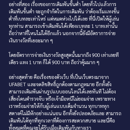
อย่างที่สอง เรื่องของการเดิมพันขั้นต่ำ โดยทั่วไปแล้วการ
เดิมพันขั้นต่ำ จะถูกจำกัดในการเดิมพัน ว่าต้องเริ่มแทงขั้น
ต่ำที่เบทละเท่าไหร่ แต่หมดห่วงไปได้เลย ที่นี่เปิดให้ผู้เล่น
ทุกท่าน สามารถเข้าเดิมพันได้เพียงเบทละ 1 บาทเท่านั้น
ถือว่าหาที่ไหนไม่ได้อีกแล้ว นอกจากนี้ยังมีอัตราการจ่าย
เงินรางวัลที่เยอะมาก ๆ
โดยอัตราการจ่ายเงินรางวัลสูงสุดนั้นมากถึง 900 เท่าเลยที
เดียว แทง 1 บาท ก็ได้ 900 บาท ถือว่าคุ้มมาก ๆ
อย่างสุดท้าย คือเรื่องของตัวเว็บ ที่เป็นเว็บตรงมาจาก
UFABET และจดลิขสิทธิ์ถูกต้องตามกฎหมาย อีกทั้งยัง
สามารถเดิมพันผ่านรูปแบบออนไลน์ได้เลยทันที ไม่ต้อง
เสี่ยงโดนตำรวจจับ หรือเจ้ามือหนีไม่ยอมจ่าย เพราะทาง
เราพร้อมจ่ายให้กับผู้เล่นแบบเต็มจำนวน ทุกบาททุก
สตางค์ไม่มีหักอย่างแน่นอน อีกทั้งยังปลอดภัยและ สามารถ
เดิมพันได้ทุกที่ทุกเวลาที่ต้องการสะดวกสบาย และนี่คือ
ทั้งหมดที่คุณจะได้รับเมื่อเดิมพันกับทางเรา