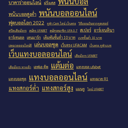
พนันบอล
บาคาร่าออนไลน์
ฝรั่งเศส
พนันบอลออนไลน์
พนันบอลสูงต่ำ
ฟุตบอลโลก 2022
ยูฟ่า Cam ไลน์ เว็บตรง
วิธีถอนเงินจากยูสเซอร์
สเปอร์
อาร์เจนตินา
สปีดเสือมังกร
สมัคร UFABET
สมัครสมาชิก UFA 0.7
อาร์เซนอล
เดนมาร์ก
เดิมพันขั้นต่ำ 10 บาท
เบทขั้นต่ำ 10 บาท
เล่นบอลชุด
เว็บตรง UFACAM
เรตมวยออนไลน์ดี
เว็บตรง ยูฟ่าเบท
เว็บแทงบอลออนไลน์
เสือมังกร UFABET
แต้มต่อ
เอฟเอ คัพ
แทงบอล ufabet
เสือมังกร ทางเข้า
แทงบอลออนไลน์
แทงบอลชุด
แทงมวย R1
แทงสกอร์สูง
แทงสกอร์ต่ำ
แมนยู
ไลน์ UFABET