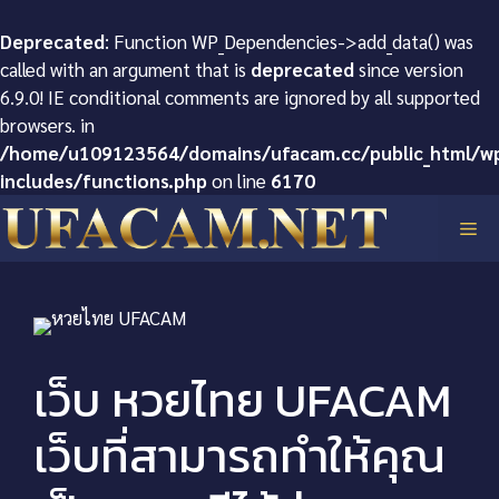
Deprecated
: Function WP_Dependencies->add_data() was
called with an argument that is
deprecated
since version
6.9.0! IE conditional comments are ignored by all supported
browsers. in
/home/u109123564/domains/ufacam.cc/public_html/w
includes/functions.php
on line
6170
Skip
Me
to
content
เว็บ หวยไทย UFACAM
เว็บที่สามารถทำให้คุณ